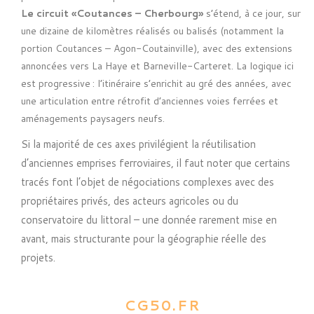
Le circuit «Coutances – Cherbourg»
s’étend, à ce jour, sur
une dizaine de kilomètres réalisés ou balisés (notamment la
portion Coutances – Agon-Coutainville), avec des extensions
annoncées vers La Haye et Barneville-Carteret. La logique ici
est progressive : l’itinéraire s’enrichit au gré des années, avec
une articulation entre rétrofit d’anciennes voies ferrées et
aménagements paysagers neufs.
Si la majorité de ces axes privilégient la réutilisation
d’anciennes emprises ferroviaires, il faut noter que certains
tracés font l’objet de négociations complexes avec des
propriétaires privés, des acteurs agricoles ou du
conservatoire du littoral – une donnée rarement mise en
avant, mais structurante pour la géographie réelle des
projets.
CG50.FR