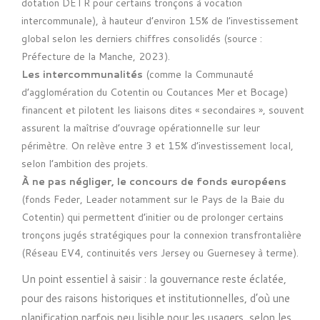
dotation DETR pour certains tronçons à vocation
intercommunale), à hauteur d’environ 15% de l’investissement
global selon les derniers chiffres consolidés (source :
Préfecture de la Manche, 2023).
Les intercommunalités
(comme la Communauté
d’agglomération du Cotentin ou Coutances Mer et Bocage)
financent et pilotent les liaisons dites « secondaires », souvent
assurent la maîtrise d’ouvrage opérationnelle sur leur
périmètre. On relève entre 3 et 15% d’investissement local,
selon l’ambition des projets.
À ne pas négliger, le concours de fonds européens
(fonds Feder, Leader notamment sur le Pays de la Baie du
Cotentin) qui permettent d’initier ou de prolonger certains
tronçons jugés stratégiques pour la connexion transfrontalière
(Réseau EV4, continuités vers Jersey ou Guernesey à terme).
Un point essentiel à saisir : la gouvernance reste éclatée,
pour des raisons historiques et institutionnelles, d’où une
planification parfois peu lisible pour les usagers, selon les