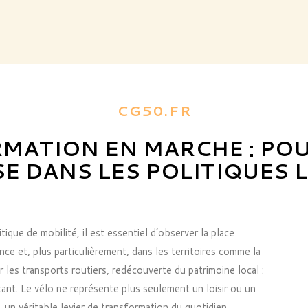
CG50.FR
MATION EN MARCHE : POU
SE DANS LES POLITIQUES 
tique de mobilité, il est essentiel d’observer la place
ce et, plus particulièrement, dans les territoires comme la
les transports routiers, redécouverte du patrimoine local :
tant. Le vélo ne représente plus seulement un loisir ou un
 un véritable levier de transformation du quotidien.