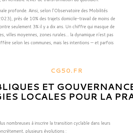
le profonde. Ainsi, selon l’Observatoire des Mobilités
2023), près de 10% des trajets domicile-travail de moins de
ontre seulement 3% il y a dix ans. Un chiffre qui masque de
oles, villes moyennes, zones rurales… la dynamique n’est pas
ffère selon les communes, mais les intentions — et parfois
CG50.FR
BLIQUES ET GOUVERNANCE 
IES LOCALES POUR LA PRA
us nombreuses à inscrire la transition cyclable dans leurs
oncrètement, plusieurs évolutions :