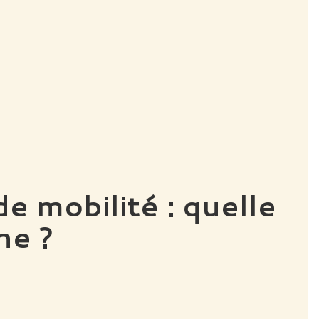
de mobilité : quelle
he ?