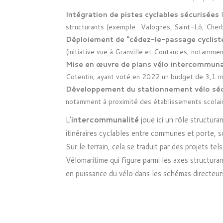
Intégration de pistes cyclables sécurisées
l
structurants (exemple : Valognes, Saint-Lô, Che
Déploiement de "cédez-le-passage cyclist
(initiative vue à Granville et Coutances, notammen
Mise en œuvre de plans vélo intercommun
Cotentin, ayant voté en 2022 un budget de 3,1 mil
Développement du stationnement vélo séc
notamment à proximité des établissements scolai
L’
intercommunalité
joue ici un rôle structuran
itinéraires cyclables entre communes et porte, so
Sur le terrain, cela se traduit par des projets tel
Vélomaritime qui figure parmi les axes structura
en puissance du vélo dans les schémas directeur