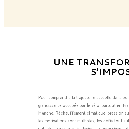
UNE TRANSFOR
S’IMPO
Pour comprendre la trajectoire actuelle de la poli
grandissante occupée par le vélo, partout en Fran
Manche. Réchauffement climatique, pression sur 
les motivations sont multiples, les défis tout au
outil de tourisme, mais devient, progressivement,