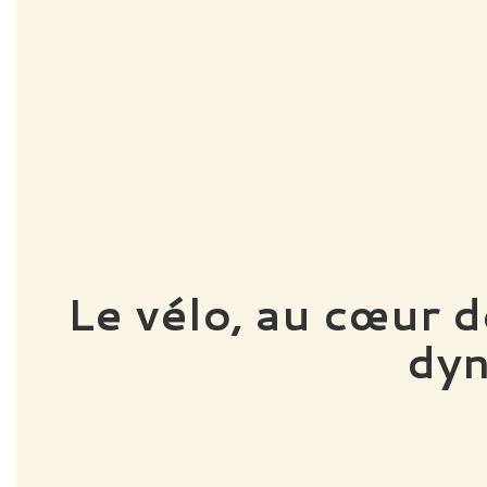
Le vélo, au cœur de
dyn