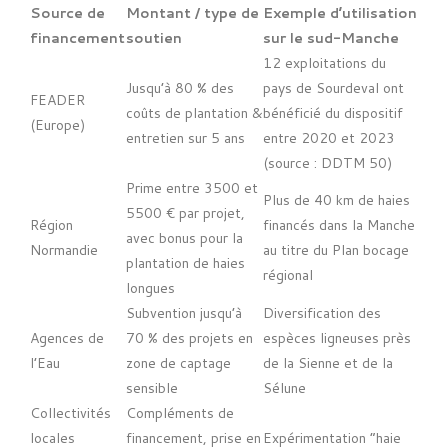
Source de
Montant / type de
Exemple d’utilisation
financement
soutien
sur le sud-Manche
12 exploitations du
Jusqu’à 80 % des
pays de Sourdeval ont
FEADER
coûts de plantation &
bénéficié du dispositif
(Europe)
entretien sur 5 ans
entre 2020 et 2023
(source : DDTM 50)
Prime entre 3500 et
Plus de 40 km de haies
5500 € par projet,
Région
financés dans la Manche
avec bonus pour la
Normandie
au titre du Plan bocage
plantation de haies
régional
longues
Subvention jusqu’à
Diversification des
Agences de
70 % des projets en
espèces ligneuses près
l’Eau
zone de captage
de la Sienne et de la
sensible
Sélune
Collectivités
Compléments de
locales
financement, prise en
Expérimentation “haie