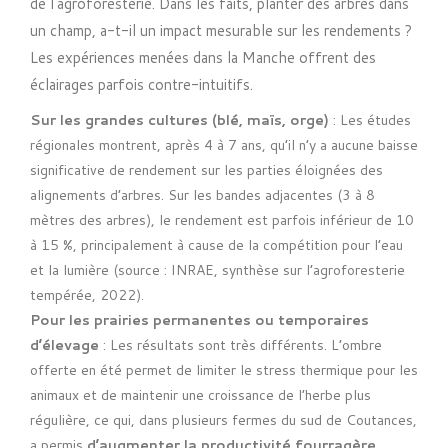
de l’agroforesterie. Dans les faits, planter des arbres dans
un champ, a-t-il un impact mesurable sur les rendements ?
Les expériences menées dans la Manche offrent des
éclairages parfois contre-intuitifs.
Sur les grandes cultures (blé, maïs, orge)
: Les études
régionales montrent, après 4 à 7 ans, qu’il n’y a aucune baisse
significative de rendement sur les parties éloignées des
alignements d’arbres. Sur les bandes adjacentes (3 à 8
mètres des arbres), le rendement est parfois inférieur de 10
à 15 %, principalement à cause de la compétition pour l’eau
et la lumière (source : INRAE, synthèse sur l’agroforesterie
tempérée, 2022).
Pour les prairies permanentes ou temporaires
d’élevage
: Les résultats sont très différents. L’ombre
offerte en été permet de limiter le stress thermique pour les
animaux et de maintenir une croissance de l’herbe plus
régulière, ce qui, dans plusieurs fermes du sud de Coutances,
a permis
d’augmenter la productivité fourragère