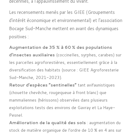
décennies, à l’appauvrissement du vivant.
Les recensements menés par les GIEE (Groupements
d’intérêt économique et environnemental) et l’association
Bocage Sud-Manche mettent en avant des dynamiques
positives :
Augmentation de 35 % à 60 % des populations
d’insectes auxiliaires
(coccinelles, syrphes, carabes) sur
les parcelles agroforestières, essentiellement grâce à la
diversification des habitats (source : GIEE Agroforesterie
Sud-Manche, 2021-2023).
Retour d’espèces “sentinelles”
tant avifaunistiques
(chouette chevêche, rougequeue à front blanc) que
mammaliennes (hérissons) observées dans plusieurs
exploitations tests des environs de Gavray et La Haye-
Pesnel.
Amélioration de la qualité des sols
: augmentation du
stock de matière organique de l’ordre de 10 % en 4 ans sur