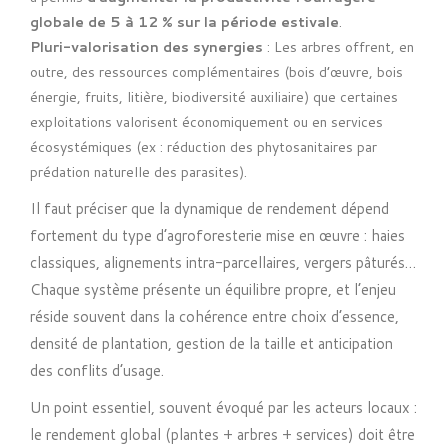
globale de 5 à 12 % sur la période estivale
.
Pluri-valorisation des synergies
: Les arbres offrent, en
outre, des ressources complémentaires (bois d’œuvre, bois
énergie, fruits, litière, biodiversité auxiliaire) que certaines
exploitations valorisent économiquement ou en services
écosystémiques (ex : réduction des phytosanitaires par
prédation naturelle des parasites).
Il faut préciser que la dynamique de rendement dépend
fortement du type d’agroforesterie mise en œuvre : haies
classiques, alignements intra-parcellaires, vergers pâturés…
Chaque système présente un équilibre propre, et l’enjeu
réside souvent dans la cohérence entre choix d’essence,
densité de plantation, gestion de la taille et anticipation
des conflits d’usage.
Un point essentiel, souvent évoqué par les acteurs locaux :
le rendement global (plantes + arbres + services) doit être