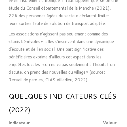
éviter l’isolement chronique. Il faut rappeler que, selon une
étude du Conseil départemental de la Manche (2021),
22 % des personnes âgées du secteur déclarent limiter
leurs sorties faute de solution de transport adaptée.
Les associations n’agissent pas seulement comme des
« taxis bénévoles » : elles s’inscrivent dans une dynamique
d’écoute et de lien social. Une part significative des
bénéficiaires exprime d’ailleurs cet aspect dans les
enquêtes locales : « on ne va pas seulement à l’hôpital, on
discute, on prend des nouvelles du village » (source :
Recueil de paroles, CIAS Villedieu, 2022).
QUELQUES INDICATEURS CLÉS
(2022)
Indicateur
Valeur