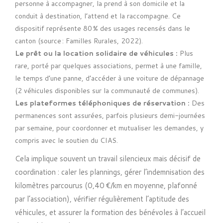
personne à accompagner, la prend à son domicile et la
conduit à destination, l’attend et la raccompagne. Ce
dispositif représente 80 % des usages recensés dans le
canton (source : Familles Rurales, 2022).
Le prêt ou la location solidaire de véhicules :
Plus
rare, porté par quelques associations, permet à une famille,
le temps d’une panne, d’accéder à une voiture de dépannage
(2 véhicules disponibles sur la communauté de communes).
Les plateformes téléphoniques de réservation :
Des
permanences sont assurées, parfois plusieurs demi-journées
par semaine, pour coordonner et mutualiser les demandes, y
compris avec le soutien du CIAS.
Cela implique souvent un travail silencieux mais décisif de
coordination : caler les plannings, gérer l’indemnisation des
kilomètres parcourus (0,40 €/km en moyenne, plafonné
par l’association), vérifier régulièrement l’aptitude des
véhicules, et assurer la formation des bénévoles à l’accueil