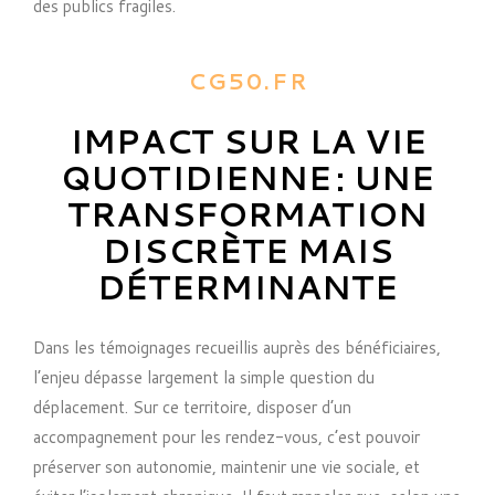
des publics fragiles.
CG50.FR
IMPACT SUR LA VIE
QUOTIDIENNE : UNE
TRANSFORMATION
DISCRÈTE MAIS
DÉTERMINANTE
Dans les témoignages recueillis auprès des bénéficiaires,
l’enjeu dépasse largement la simple question du
déplacement. Sur ce territoire, disposer d’un
accompagnement pour les rendez-vous, c’est pouvoir
préserver son autonomie, maintenir une vie sociale, et