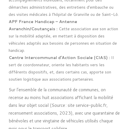
démarches administratives, des entretiens d’embauche ou
des visites médicales à l’hôpital de Granville ou de Saint-Lô.
APF France Handicap – Antenne
Avranchin/Coutançais :
Cette association axe son action
sur la mobilité adaptée, en mettant à disposition des
véhicules adaptés aux besoins de personnes en situation de
handicap.
Centre Intercommunal d’Action Sociale (CIAS) :
Il
sert de coordonnateur, oriente les habitants vers les
différents dispositifs, et, dans certains cas, apporte son
soutien logistique aux associations partenaires.
Sur l’ensemble de la communauté de communes, on
recense au moins huit associations affichant la mobilité
dans leur objet social (Source : site service-public.fr,
recensement associations, 2023), avec une quarantaine de
bénévoles et une vingtaine de véhicules utilisés chaque
mois pour le transport solidaire.