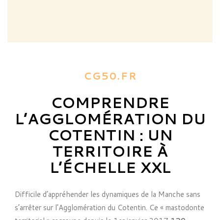
CG50.FR
COMPRENDRE
L’AGGLOMÉRATION DU
COTENTIN : UN
TERRITOIRE À
L’ÉCHELLE XXL
Difficile d’appréhender les dynamiques de la Manche sans
s’arrêter sur l’Agglomération du Cotentin. Ce « mastodonte