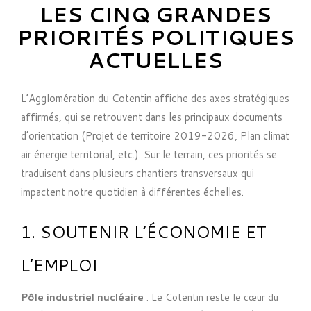
LES CINQ GRANDES
PRIORITÉS POLITIQUES
ACTUELLES
L’Agglomération du Cotentin affiche des axes stratégiques
affirmés, qui se retrouvent dans les principaux documents
d’orientation (Projet de territoire 2019-2026, Plan climat
air énergie territorial, etc.). Sur le terrain, ces priorités se
traduisent dans plusieurs chantiers transversaux qui
impactent notre quotidien à différentes échelles.
1. SOUTENIR L’ÉCONOMIE ET
L’EMPLOI
Pôle industriel nucléaire
: Le Cotentin reste le cœur du