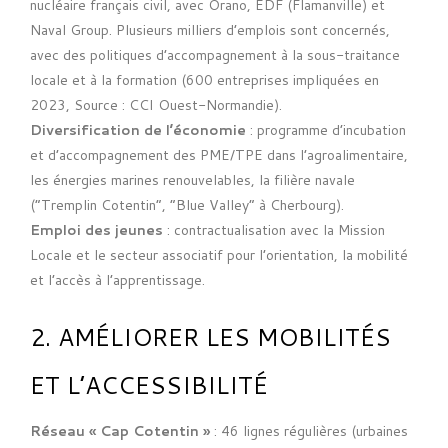
nucléaire français civil, avec Orano, EDF (Flamanville) et
Naval Group. Plusieurs milliers d’emplois sont concernés,
avec des politiques d’accompagnement à la sous-traitance
locale et à la formation (600 entreprises impliquées en
2023, Source : CCI Ouest-Normandie).
Diversification de l’économie
: programme d’incubation
et d’accompagnement des PME/TPE dans l’agroalimentaire,
les énergies marines renouvelables, la filière navale
(“Tremplin Cotentin”, “Blue Valley” à Cherbourg).
Emploi des jeunes
: contractualisation avec la Mission
Locale et le secteur associatif pour l’orientation, la mobilité
et l’accès à l’apprentissage.
2. AMÉLIORER LES MOBILITÉS
ET L’ACCESSIBILITÉ
Réseau « Cap Cotentin »
: 46 lignes régulières (urbaines