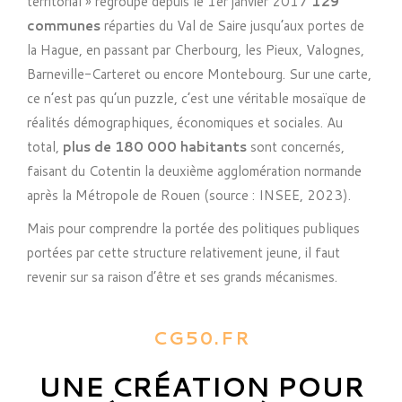
territorial » regroupe depuis le 1er janvier 2017
129
communes
réparties du Val de Saire jusqu’aux portes de
la Hague, en passant par Cherbourg, les Pieux, Valognes,
Barneville-Carteret ou encore Montebourg. Sur une carte,
ce n’est pas qu’un puzzle, c’est une véritable mosaïque de
réalités démographiques, économiques et sociales. Au
total,
plus de 180 000 habitants
sont concernés,
faisant du Cotentin la deuxième agglomération normande
après la Métropole de Rouen (source : INSEE, 2023).
Mais pour comprendre la portée des politiques publiques
portées par cette structure relativement jeune, il faut
revenir sur sa raison d’être et ses grands mécanismes.
CG50.FR
UNE CRÉATION POUR