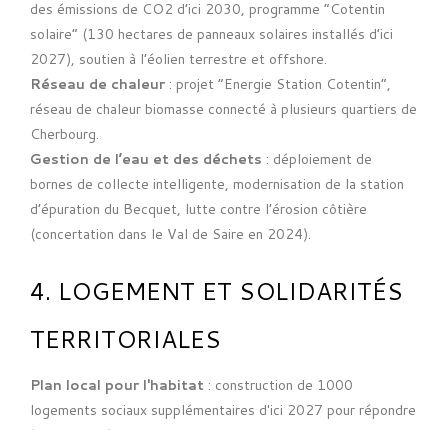
des émissions de CO2 d’ici 2030, programme “Cotentin
solaire” (130 hectares de panneaux solaires installés d’ici
2027), soutien à l’éolien terrestre et offshore.
Réseau de chaleur
: projet “Energie Station Cotentin”,
réseau de chaleur biomasse connecté à plusieurs quartiers de
Cherbourg.
Gestion de l’eau et des déchets
: déploiement de
bornes de collecte intelligente, modernisation de la station
d’épuration du Becquet, lutte contre l’érosion côtière
(concertation dans le Val de Saire en 2024).
4. LOGEMENT ET SOLIDARITÉS
TERRITORIALES
Plan local pour l'habitat
: construction de 1000
logements sociaux supplémentaires d'ici 2027 pour répondre
à la tension à Cherbourg et dans les communes littorales en