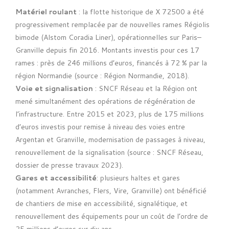
Matériel roulant
: la flotte historique de X 72500 a été
progressivement remplacée par de nouvelles rames Régiolis
bimode (Alstom Coradia Liner), opérationnelles sur Paris–
Granville depuis fin 2016. Montants investis pour ces 17
rames : près de 246 millions d’euros, financés à 72 % par la
région Normandie (source : Région Normandie, 2018).
Voie et signalisation
: SNCF Réseau et la Région ont
mené simultanément des opérations de régénération de
l’infrastructure. Entre 2015 et 2023, plus de 175 millions
d’euros investis pour remise à niveau des voies entre
Argentan et Granville, modernisation de passages à niveau,
renouvellement de la signalisation (source : SNCF Réseau,
dossier de presse travaux 2023).
Gares et accessibilité
: plusieurs haltes et gares
(notamment Avranches, Flers, Vire, Granville) ont bénéficié
de chantiers de mise en accessibilité, signalétique, et
renouvellement des équipements pour un coût de l’ordre de
25 millions d’euros sur dix ans.